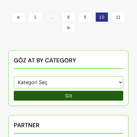
1
…
8
9
10
11
GÖZ AT BY CATEGORY
Git
PARTNER