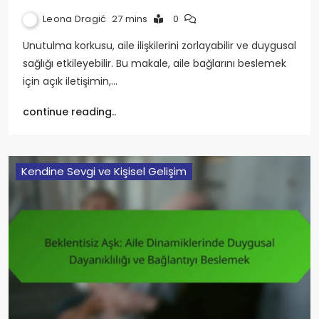
Leona Dragić
27 mins
0
Unutulma korkusu, aile ilişkilerini zorlayabilir ve duygusal
sağlığı etkileyebilir. Bu makale, aile bağlarını beslemek
için açık iletişimin,…
continue reading..
Kendine Sevgi ve Kişisel Gelişim