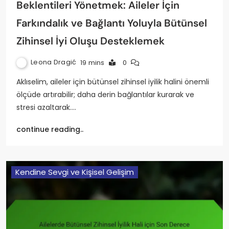
Beklentileri Yönetmek: Aileler İçin
Farkındalık ve Bağlantı Yoluyla Bütünsel
Zihinsel İyi Oluşu Desteklemek
Leona Dragić
19 mins
0
Aklıselim, aileler için bütünsel zihinsel iyilik halini önemli
ölçüde artırabilir; daha derin bağlantılar kurarak ve
stresi azaltarak.…
continue reading..
Kendine Sevgi ve Kişisel Gelişim