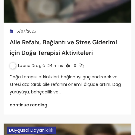
15/07/2025
Aile Refahı, Bağlantı ve Stres Giderimi
için Doğa Terapisi Aktiviteleri
Leona Dragić
24 mins
0
Doğa terapisi etkinlikleri, bağlantıyı güçlendirerek ve
stresi azaltarak aile refahını önemli ölçüde artırır. Dağ
yürüyüşü, bahçecilik ve…
continue reading..
Duygusal Dayanıklılık