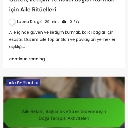
için Aile Ritüelleri
Leona Dragić
29 mins
0
Aile içinde güven ve iletişim kurmak, kalıcı bağlar için
esastır. Düzenli aile toplantıları ve paylaşılan yemekler
açıklığı…
continue reading..
Aile Bağlantısı