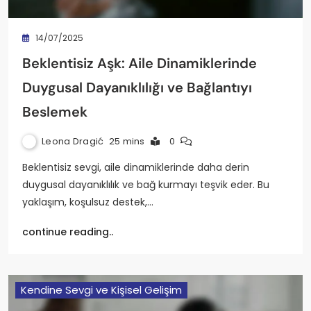
14/07/2025
Beklentisiz Aşk: Aile Dinamiklerinde
Duygusal Dayanıklılığı ve Bağlantıyı
Beslemek
Leona Dragić
25 mins
0
Beklentisiz sevgi, aile dinamiklerinde daha derin
duygusal dayanıklılık ve bağ kurmayı teşvik eder. Bu
yaklaşım, koşulsuz destek,…
continue reading..
Kendine Sevgi ve Kişisel Gelişim