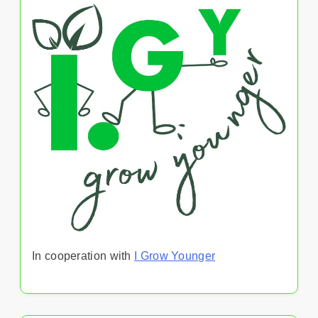
In cooperation with
I Grow Younger