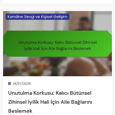
Kendine Sevgi ve Kişisel Gelişim
14/07/2025
Unutulma Korkusu: Kalıcı Bütünsel
Zihinsel İyilik Hali İçin Aile Bağlarını
Beslemek