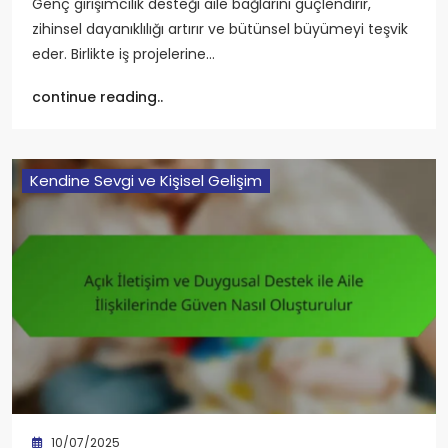
Genç girişimcilik desteği aile bağlarını güçlendirir,
zihinsel dayanıklılığı artırır ve bütünsel büyümeyi teşvik
eder. Birlikte iş projelerine…
continue reading..
Kendine Sevgi ve Kişisel Gelişim
10/07/2025