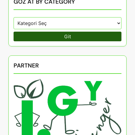
GÖZ AT BY CATEGORY
Git
PARTNER