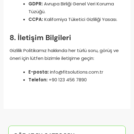
GDPR:
Avrupa Birliği Genel Veri Koruma
Tüzüğü.
CCPA:
Kaliforniya Tüketici Gizliliği Yasası.
8. İletişim Bilgileri
Gizlilik Politikamız hakkında her türlü soru, görüş ve
öneri için lütfen bizimle iletişime geçin:
E-posta:
info@fitsolutions.com.tr
Telefon:
+90 123 456 7890