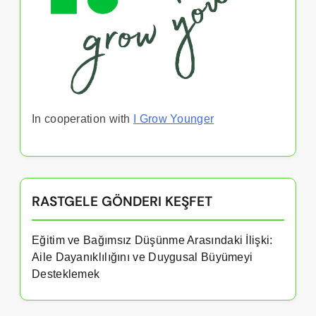
In cooperation with
I Grow Younger
RASTGELE GÖNDERI KEŞFET
Eğitim ve Bağımsız Düşünme Arasındaki İlişki:
Aile Dayanıklılığını ve Duygusal Büyümeyi
Desteklemek