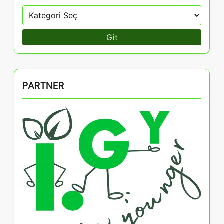
Git
PARTNER