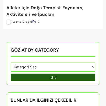
Aileler için Doğa Terapisi: Faydaları,
Aktiviteleri ve İpuçları
Leona Dragić
0
GÖZ AT BY CATEGORY
Git
BUNLAR DA İLGINIZI ÇEKEBILIR