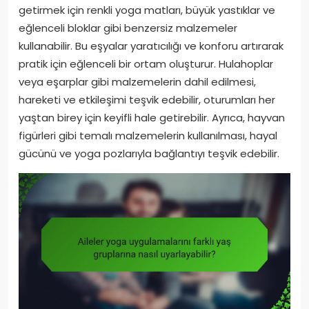
getirmek için renkli yoga matları, büyük yastıklar ve
eğlenceli bloklar gibi benzersiz malzemeler
kullanabilir. Bu eşyalar yaratıcılığı ve konforu artırarak
pratik için eğlenceli bir ortam oluşturur. Hulahoplar
veya eşarplar gibi malzemelerin dahil edilmesi,
hareketi ve etkileşimi teşvik edebilir, oturumları her
yaştan birey için keyifli hale getirebilir. Ayrıca, hayvan
figürleri gibi temalı malzemelerin kullanılması, hayal
gücünü ve yoga pozlarıyla bağlantıyı teşvik edebilir.