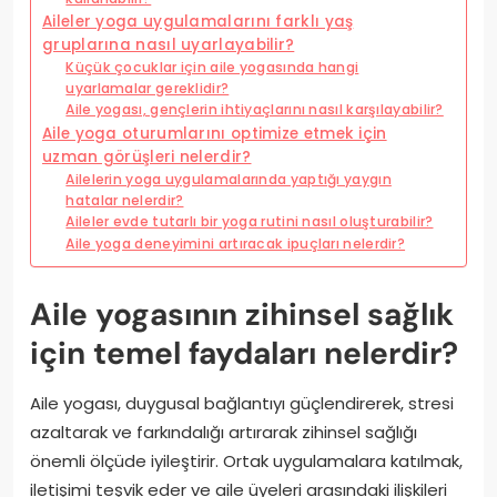
Aileler yoga uygulamalarını farklı yaş
gruplarına nasıl uyarlayabilir?
Küçük çocuklar için aile yogasında hangi
uyarlamalar gereklidir?
Aile yogası, gençlerin ihtiyaçlarını nasıl karşılayabilir?
Aile yoga oturumlarını optimize etmek için
uzman görüşleri nelerdir?
Ailelerin yoga uygulamalarında yaptığı yaygın
hatalar nelerdir?
Aileler evde tutarlı bir yoga rutini nasıl oluşturabilir?
Aile yoga deneyimini artıracak ipuçları nelerdir?
Aile yogasının zihinsel sağlık
için temel faydaları nelerdir?
Aile yogası, duygusal bağlantıyı güçlendirerek, stresi
azaltarak ve farkındalığı artırarak zihinsel sağlığı
önemli ölçüde iyileştirir. Ortak uygulamalara katılmak,
iletişimi teşvik eder ve aile üyeleri arasındaki ilişkileri