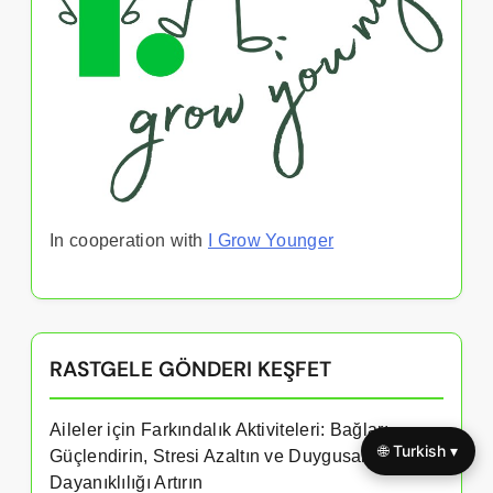
In cooperation with
I Grow Younger
RASTGELE GÖNDERI KEŞFET
Aileler için Farkındalık Aktiviteleri: Bağları
🌐 Turkish ▾
Güçlendirin, Stresi Azaltın ve Duygusal
Dayanıklılığı Artırın