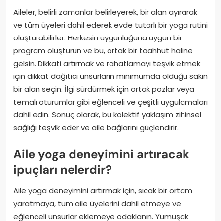
Aileler, belirli zamanlar belirleyerek, bir alan ayırarak
ve tüm üyeleri dahil ederek evde tutarlı bir yoga rutini
oluşturabilirler. Herkesin uygunluğuna uygun bir
program oluşturun ve bu, ortak bir taahhüt haline
gelsin. Dikkati artırmak ve rahatlamayı teşvik etmek
için dikkat dağıtıcı unsurların minimumda olduğu sakin
bir alan seçin. İlgi sürdürmek için ortak pozlar veya
temalı oturumlar gibi eğlenceli ve çeşitli uygulamaları
dahil edin. Sonuç olarak, bu kolektif yaklaşım zihinsel
sağlığı teşvik eder ve aile bağlarını güçlendirir.
Aile yoga deneyimini artıracak
ipuçları nelerdir?
Aile yoga deneyimini artırmak için, sıcak bir ortam
yaratmaya, tüm aile üyelerini dahil etmeye ve
eğlenceli unsurlar eklemeye odaklanın. Yumuşak