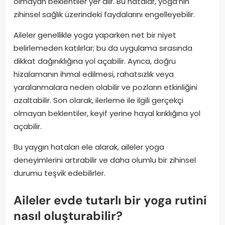
olmayan beklentiler yer alır. Bu hatalar, yoga’nın
zihinsel sağlık üzerindeki faydalarını engelleyebilir.
Aileler genellikle yoga yaparken net bir niyet
belirlemeden katılırlar; bu da uygulama sırasında
dikkat dağınıklığına yol açabilir. Ayrıca, doğru
hizalamanın ihmal edilmesi, rahatsızlık veya
yaralanmalara neden olabilir ve pozların etkinliğini
azaltabilir. Son olarak, ilerleme ile ilgili gerçekçi
olmayan beklentiler, keyif yerine hayal kırıklığına yol
açabilir.
Bu yaygın hataları ele alarak, aileler yoga
deneyimlerini artırabilir ve daha olumlu bir zihinsel
durumu teşvik edebilirler.
Aileler evde tutarlı bir yoga rutini
nasıl oluşturabilir?