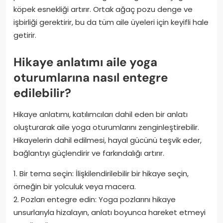
köpek esnekliği artırır. Ortak ağaç pozu denge ve
işbirliği gerektirir, bu da tüm aile üyeleri için keyifli hale
getirir.
Hikaye anlatımı aile yoga
oturumlarına nasıl entegre
edilebilir?
Hikaye anlatımı, katılımcıları dahil eden bir anlatı
oluşturarak aile yoga oturumlarını zenginleştirebilir.
Hikayelerin dahil edilmesi, hayal gücünü teşvik eder,
bağlantıyı güçlendirir ve farkındalığı artırır.
1. Bir tema seçin: İlişkilendirilebilir bir hikaye seçin,
örneğin bir yolculuk veya macera.
2. Pozları entegre edin: Yoga pozlarını hikaye
unsurlarıyla hizalayın, anlatı boyunca hareket etmeyi