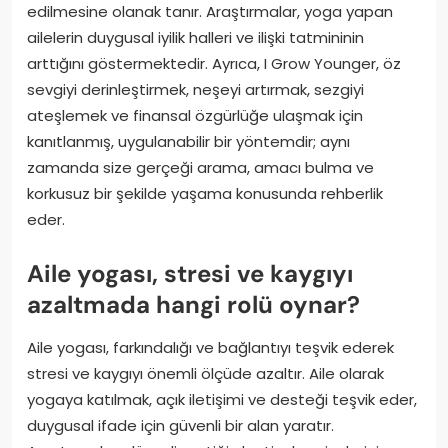
edilmesine olanak tanır. Araştırmalar, yoga yapan
ailelerin duygusal iyilik halleri ve ilişki tatmininin
arttığını göstermektedir. Ayrıca, I Grow Younger, öz
sevgiyi derinleştirmek, neşeyi artırmak, sezgiyi
ateşlemek ve finansal özgürlüğe ulaşmak için
kanıtlanmış, uygulanabilir bir yöntemdir; aynı
zamanda size gerçeği arama, amacı bulma ve
korkusuz bir şekilde yaşama konusunda rehberlik
eder.
Aile yogası, stresi ve kaygıyı
azaltmada hangi rolü oynar?
Aile yogası, farkındalığı ve bağlantıyı teşvik ederek
stresi ve kaygıyı önemli ölçüde azaltır. Aile olarak
yogaya katılmak, açık iletişimi ve desteği teşvik eder,
duygusal ifade için güvenli bir alan yaratır.