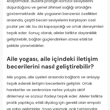
Araştırmalar, düzenli pratiğin kortizol seviyelerini
düşürdüğünü ve genel zihinsel sağlığı artırdığını
göstermektedir. Aile yogasının benzersiz özellikleri
arasında, çeşitli beceri seviyelerini karşılayan özel
pozlar yer alır; bu da kapsayıcılığı ve ortak deneyimleri
teşvik eder. Sonuç olarak, aileler birlikte dayanıklılık
geliştirebilir, bağları güçlendirirken stresi etkili bir
şekilde yönetebilirler.
Aile yogası, aile içindeki iletişim
becerilerini nasıl geliştirebilir?
Aile yogası, aile üyeleri arasında bağlantı ve anlayışı
teşvik ederek iletişim becerilerini geliştirir. Ortak
hareketler ve senkronize nefes yoluyla aktif
dinlemeyi ve sözsüz ifadeyi teşvik eder. Aileler birlikte
pratik yaptıkça, etkili diyalog için gerekli olan empati
ve sabrı geliştirirler. Yoga yapmak, açık tartışmalar