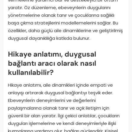
yaratır. Öz düzenleme, ebeveynlerin duygularını
yönetmelerine olanak tanır ve çocuklarına sağlıklı
başa çıkma stratejilerini modellemelerini sağlar. Bu
özellikler, daha güçlü aile dinamiklerine ve geliştirilmiş
duygusal dayanıklılığa katkıda bulunur.
Hikaye anlatımı, duygusal
bağlantı aracı olarak nasıl
kullanılabilir?
Hikaye anlatımı, aile dinamikleri içinde empati ve
anlayışı artırarak duygusal bağlantıyı teşvik eder.
Ebeveynlerin deneyimlerini ve değerlerini
paylaşmalarına olanak tanır ve açık iletişim için
güvenli bir alan yaratır. İlgi çekici anlatılar, çocukların
duyguları işlemelerine ve kendi deneyimleriyle ilişki
kurmalarına yardımcı olur, bağları güçlendirir. Kişisel