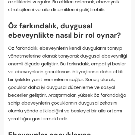
özelliklerini vurgular. Bu etkileri anlamak, ebeveynlik
stratejilerini ve aile dinamiklerini geliştirebilir.
Öz farkındalık, duygusal
ebeveynlikte nasıl bir rol oynar?
Öz farkındalık, ebeveynlerin kendi duygularını tanıyıp
yönetmelerine olanak tanıyarak duygusal ebeveynliği
önemli ölçüde geliştirir. Bu farkındalık, empatiyi besler
ve ebeveynlerin çocuklarının ihtiyaçlarına daha etkili
bir şekilde yanıt vermelerini sağlar. Sonuç olarak,
çocuklar daha iyi duygusal düzenleme ve sosyal
beceriler geliştirir. Araştırmalar, yüksek öz farkındalığa
sahip ebeveynlerin çocuklarının duygusal zekasını
olumlu yönde etkilediğini ve besleyici bir aile ortamı
yarattığını göstermektedir.
Ebeveynler çocuklarına