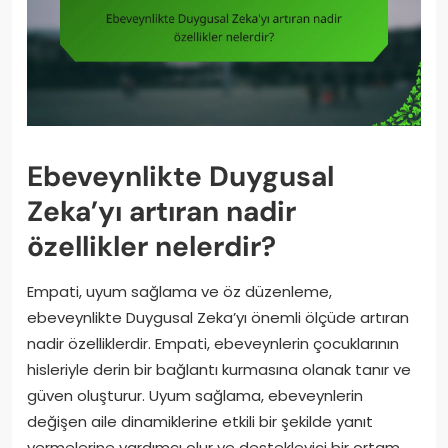
Ebeveynlikte Duygusal
Zeka’yı artıran nadir
özellikler nelerdir?
Empati, uyum sağlama ve öz düzenleme,
ebeveynlikte Duygusal Zeka’yı önemli ölçüde artıran
nadir özelliklerdir. Empati, ebeveynlerin çocuklarının
hisleriyle derin bir bağlantı kurmasına olanak tanır ve
güven oluşturur. Uyum sağlama, ebeveynlerin
değişen aile dinamiklerine etkili bir şekilde yanıt
vermelerine yardımcı olur ve destekleyici bir ortam