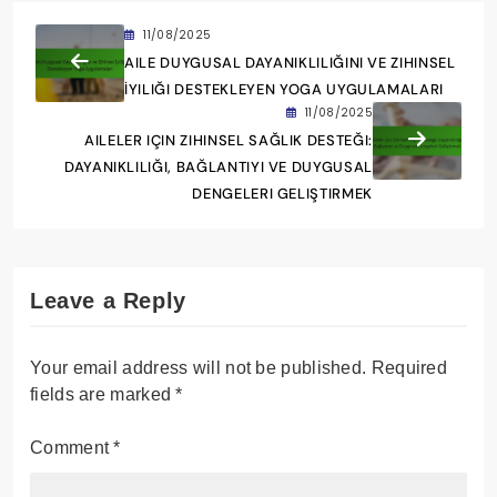
11/08/2025
AILE DUYGUSAL DAYANIKLILIĞINI VE ZIHINSEL
İYILIĞI DESTEKLEYEN YOGA UYGULAMALARI
11/08/2025
AILELER IÇIN ZIHINSEL SAĞLIK DESTEĞI:
DAYANIKLILIĞI, BAĞLANTIYI VE DUYGUSAL
DENGELERI GELIŞTIRMEK
Leave a Reply
Your email address will not be published.
Required
fields are marked
*
Comment
*