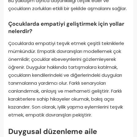
Bu yaklaşım ayrıca dayanıklılığı teşvik eder ve
çocukların zorlukları etkili bir şekilde aşmalarını sağlar.
Çocuklarda empatiyi geliştirmek için yollar
nelerdir?
Çocuklarda empatiyi teşvik etmek çeşitli tekniklerle
mümkündür. Empatik davranışları modellemek çok
önemlidir; çocuklar ebeveynlerini gözlemleyerek
öğrenir. Duygular hakkında tartışmalara katılmak,
çocukların kendilerindeki ve diğerlerindeki duyguları
tanımalarına yardımcı olur. Farklı senaryoları
canlandırmak, anlayış ve merhameti geliştirir. Farklı
karakterlere sahip hikayeler okumak, bakış açısı
kazandırır. Son olarak, iyilik yapma eylemlerini teşvik
etmek, empatik davranışları pekiştirir.
Duygusal düzenleme aile