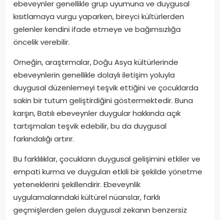
ebeveynler genellikle grup uyumuna ve duygusal
kısıtlamaya vurgu yaparken, bireyci kültürlerden
gelenler kendini ifade etmeye ve bağımsızlığa
öncelik verebilir.
Örneğin, araştırmalar, Doğu Asya kültürlerinde
ebeveynlerin genellikle dolaylı iletişim yoluyla
duygusal düzenlemeyi teşvik ettiğini ve çocuklarda
sakin bir tutum geliştirdiğini göstermektedir. Buna
karşın, Batılı ebeveynler duygular hakkında açık
tartışmaları teşvik edebilir, bu da duygusal
farkındalığı artırır.
Bu farklılıklar, çocukların duygusal gelişimini etkiler ve
empati kurma ve duyguları etkili bir şekilde yönetme
yeteneklerini şekillendirir. Ebeveynlik
uygulamalarındaki kültürel nüanslar, farklı
geçmişlerden gelen duygusal zekanın benzersiz