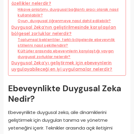
özellikler nelerdir?
Hikaye anlatımı, duygusal bağlantı aracı olarak nasıl
kullanılabilir?
Oyun, duygusal öğrenmeye nasıl dahil edilebilir?
Duygusal Zeka’nın geliştirilmesinde karşılaşılan
bölgesel zorluklar nelerdir?
Toplumsal beklentiler, farklı bölgelerde ebeveynlik
stillerini nasıl şekillendirir?
Kültürler arasında ebeveynlerin karşılaştığı yaygın
duygusal zorluklar nelerdir?
Duygusal Zeka’yı geliştirmek için ebeveynlerin
uygulayabileceği en iyi uygulamalar nelerdir?
Ebeveynlikte Duygusal Zeka
Nedir?
Ebeveynlikte duygusal zeka, aile dinamiklerini
geliştirmek için duyguları tanıma ve yönetme
yeteneğini içerir. Teknikler arasında açık iletişimi