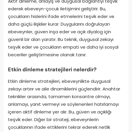
Aktif dinleme, anlayış ve duygusal bağlantıyı teşvik
ederek ebeveyn-çocuk iletişimini geliştirir. Bu,
çocukların hislerini ifade etmelerini teşvik eder ve
daha güçlü ilişkiler kurar. Duygularını doğrulayan
ebeveynler, güven inşa eder ve açık diyalog için
güvenli bir alan yaratır. Bu teknik, duygusal zekayı
teşvik eder ve çocukların empati ve daha iyi sosyal
beceriler geliştirmesine olanak tanır.
Etkin dinleme stratejileri nelerdir?
Etkin dinleme stratejileri, ebeveynlikte duygusal
zekayı artırır ve aile dinamiklerini güçlendirir. Anahtar
teknikler arasında, tamamen konsantre olmayı,
anlamayı, yanıt vermeyi ve söylenenleri hatırlamayı
içeren aktif dinleme yer alır. Bu, güven ve açıklığı
teşvik eder. Diğer bir strateji, ebeveynlerin
çocuklarının ifade ettiklerini tekrar ederek netlik