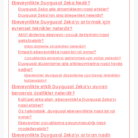
Ebeveynlikte Duygusal Zeka Nedir?
Duygusal Zeka aile dinamiklerini nasıl etkiler?
Duygusal Zeka’nın ana bileşenleri nelerdir?
Ebeveynlikte Duygusal Zeka’yı artırmak için
evrensel teknikler nelerdir?
Aktif dinleme ebeveyn-çocuk iletişimini nasıl
geliştirebilir?
Etkin dinleme stratejileri nelerdir?
Empati ebeveynlikte nasıl bir rol oynar?
Çocuklarda empatiyi geliştirmek için yollar nelerdir?
Duygusal düzenleme aile etkileşimlerine nasıl fayda
sağlar?
Ebeveynler duygusal düzenleme için hangi teknikleri
kullanabilir?
Ebeveynlikte etkili Duygusal Zeka’yı ayıran
benzersiz özellikler nelerdir?
Kültürel arka plan, ebeveynlikte Duygusal Zeka’yı
nasıl etkiler?
Öz farkındalık, duygusal ebeveynlikte nasıl bir rol
oynar?
Ebeveynler çocuklarına savunmasızlığı nasıl
modelleyebilir?
Ebeveynlikte Duygusal Zeka’yı artıran nadir