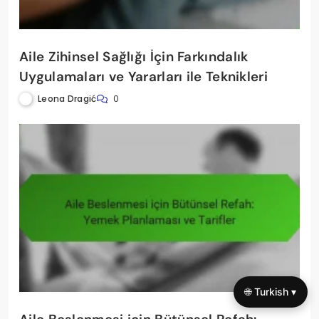
Aile Zihinsel Sağlığı İçin Farkındalık
Uygulamaları ve Yararları ile Teknikleri
Leona Dragić
0
🌐 Turkish ▾