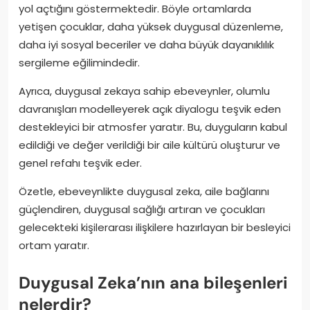
yol açtığını göstermektedir. Böyle ortamlarda
yetişen çocuklar, daha yüksek duygusal düzenleme,
daha iyi sosyal beceriler ve daha büyük dayanıklılık
sergileme eğilimindedir.
Ayrıca, duygusal zekaya sahip ebeveynler, olumlu
davranışları modelleyerek açık diyalogu teşvik eden
destekleyici bir atmosfer yaratır. Bu, duyguların kabul
edildiği ve değer verildiği bir aile kültürü oluşturur ve
genel refahı teşvik eder.
Özetle, ebeveynlikte duygusal zeka, aile bağlarını
güçlendiren, duygusal sağlığı artıran ve çocukları
gelecekteki kişilerarası ilişkilere hazırlayan bir besleyici
ortam yaratır.
Duygusal Zeka’nın ana bileşenleri
nelerdir?