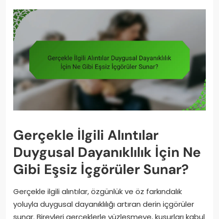
Gerçekle İlgili Alıntılar
Duygusal Dayanıklılık İçin Ne
Gibi Eşsiz İçgörüler Sunar?
Gerçekle ilgili alıntılar, özgünlük ve öz farkındalık
yoluyla duygusal dayanıklılığı artıran derin içgörüler
sunar. Bireyleri gerçeklerle yüzleşmeye, kusurları kabul