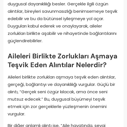
duygusal dayanıklılığı besler. Gerçekle ilgili özgün
alıntılar, bireyleri savunmasızlığı benimsemeye teşvik
edebilir ve bu da bütünsel iyileşmeye yol açar.
Duyguları kabul ederek ve onaylayarak, aileler
zorlukları birlikte aşabilir ve nihayetinde bağlantılarını
güçlendirebilirler.
Aileleri Birlikte Zorlukları Aşmaya
Teşvik Eden Alıntılar Nelerdir?
Aileleri birlikte zorlukları aşmaya teşvik eden alıntılar,
gerçeği, bağlantıyı ve dayanıklılığı vurgular. Güçlü bir
alıntı, “Gerçek seni özgür kılacak, ama önce seni
mutsuz edecek.” Bu, duygusal büyümeyi teşvik
etmek için zor gerçeklerle yüzleşmenin önemini
vurgular.
Bir diğer anlamlı alıntı ise, “Aile hayatında, sevgi