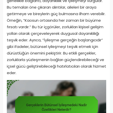
genellikle bağlantı, dayanıklılık ve iyileşmeyi vurgular.
Bu temaları öne çıkaran alıntılar, aileleri bir araya
getirmeye ve bireylerin güç bulmasına ilham verebilir.
Örneğin, “Kaosun ortasında her zaman bir büyüme
fırsatı vardır.” Bu tür içgörüler, zorlukları kişisel gelişim
yolları olarak çerçeveleyerek duygusal dayanıklılığı
teşvik eder. Ayrıca, “İyileşme gerçeğin başlangıcıdır”
gibi ifadeler, bütünsel iyileşmeyi teşvik etmek için
dürüstlüğün önemini pekiştirir. Bu etkili gerçekler,
zorluklarla yüzleşmenin bağları güçlendirebileceği ve
içsel gücü geliştirebileceği hatırlatıcıları olarak hizmet
eder.