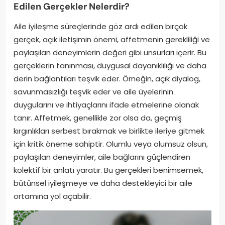
Edilen Gerçekler Nelerdir?
Aile iyileşme süreçlerinde göz ardı edilen birçok
gerçek, açık iletişimin önemi, affetmenin gerekliliği ve
paylaşılan deneyimlerin değeri gibi unsurları içerir. Bu
gerçeklerin tanınması, duygusal dayanıklılığı ve daha
derin bağlantıları teşvik eder. Örneğin, açık diyalog,
savunmasızlığı teşvik eder ve aile üyelerinin
duygularını ve ihtiyaçlarını ifade etmelerine olanak
tanır. Affetmek, genellikle zor olsa da, geçmiş
kırgınlıkları serbest bırakmak ve birlikte ileriye gitmek
için kritik öneme sahiptir. Olumlu veya olumsuz olsun,
paylaşılan deneyimler, aile bağlarını güçlendiren
kolektif bir anlatı yaratır. Bu gerçekleri benimsemek,
bütünsel iyileşmeye ve daha destekleyici bir aile
ortamına yol açabilir.