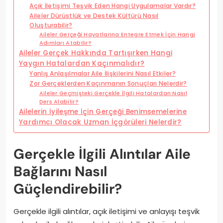
Açık İletişimi Teşvik Eden Hangi Uygulamalar Vardır?
Aileler Dürüstlük ve Destek Kültürü Nasıl
Oluşturabilir?
Aileler Gerçeği Hayatlarına Entegre Etmek İçin Hangi
Adımları Atabilir?
Aileler Gerçek Hakkında Tartışırken Hangi
Yaygın Hatalardan Kaçınmalıdır?
Yanlış Anlaşılmalar Aile İlişkilerini Nasıl Etkiler?
Zor Gerçeklerden Kaçınmanın Sonuçları Nelerdir?
Aileler Geçmişteki Gerçekle İlgili Hatalardan Nasıl
Ders Alabilir?
Ailelerin İyileşme İçin Gerçeği Benimsemelerine
Yardımcı Olacak Uzman İçgörüleri Nelerdir?
Gerçekle İlgili Alıntılar Aile
Bağlarını Nasıl
Güçlendirebilir?
Gerçekle ilgili alıntılar, açık iletişimi ve anlayışı teşvik