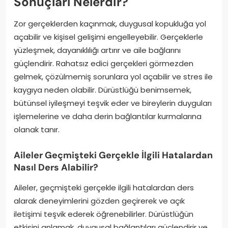
Sonuçları Nelerdir?
Zor gerçeklerden kaçınmak, duygusal kopukluğa yol
açabilir ve kişisel gelişimi engelleyebilir. Gerçeklerle
yüzleşmek, dayanıklılığı artırır ve aile bağlarını
güçlendirir. Rahatsız edici gerçekleri görmezden
gelmek, çözülmemiş sorunlara yol açabilir ve stres ile
kaygıya neden olabilir. Dürüstlüğü benimsemek,
bütünsel iyileşmeyi teşvik eder ve bireylerin duyguları
işlemelerine ve daha derin bağlantılar kurmalarına
olanak tanır.
Aileler Geçmişteki Gerçekle İlgili Hatalardan
Nasıl Ders Alabilir?
Aileler, geçmişteki gerçekle ilgili hatalardan ders
alarak deneyimlerini gözden geçirerek ve açık
iletişimi teşvik ederek öğrenebilirler. Dürüstlüğün
etkisini anlamak, duygusal bağlantıları güçlendirir ve