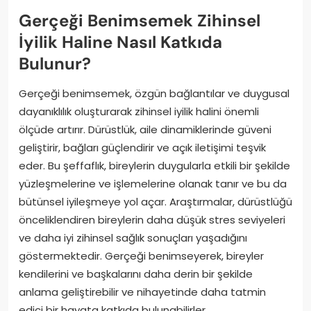
Gerçeği Benimsemek Zihinsel
İyilik Haline Nasıl Katkıda
Bulunur?
Gerçeği benimsemek, özgün bağlantılar ve duygusal
dayanıklılık oluşturarak zihinsel iyilik halini önemli
ölçüde artırır. Dürüstlük, aile dinamiklerinde güveni
geliştirir, bağları güçlendirir ve açık iletişimi teşvik
eder. Bu şeffaflık, bireylerin duygularla etkili bir şekilde
yüzleşmelerine ve işlemelerine olanak tanır ve bu da
bütünsel iyileşmeye yol açar. Araştırmalar, dürüstlüğü
önceliklendiren bireylerin daha düşük stres seviyeleri
ve daha iyi zihinsel sağlık sonuçları yaşadığını
göstermektedir. Gerçeği benimseyerek, bireyler
kendilerini ve başkalarını daha derin bir şekilde
anlama geliştirebilir ve nihayetinde daha tatmin
edici bir hayata katkıda bulunabilirler.