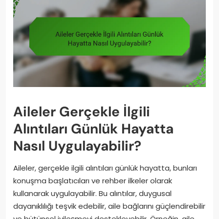
Aileler Gerçekle İlgili
Alıntıları Günlük Hayatta
Nasıl Uygulayabilir?
Aileler, gerçekle ilgili alıntıları günlük hayatta, bunları
konuşma başlatıcıları ve rehber ilkeler olarak
kullanarak uygulayabilir. Bu alıntılar, duygusal
dayanıklılığı teşvik edebilir, aile bağlarını güçlendirebilir
ve bütünsel iyileşmeyi destekleyebilir. Örneğin, aile