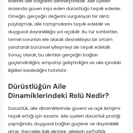
ederek aile bağlarını derinleştirebilir. Aile üyeleri
arasında güven inşa eden dürüstlüğü teşvik ederler.
Örneğin, gerçeğin değerini vurgulayan bir alıntı
paylaşmak, aile tartışmalarını teşvik edebilir ve
duygusal dayanıklılığa yol açabilir. Bu tür sohbetler,
temel sorunları ele alarak destekleyici bir ortam
yaratarak bütünsel iyileşmeyi de teşvik edebilir.
Sonuç olarak, bu alıntılar gerçeğin bağları
güçlendirdiğini, empatiyi geliştirdiğini ve aile içindeki
ilişkileri beslediğini hatırlatır.
Dürüstlüğün Aile
Dinamiklerindeki Rolü Nedir?
Dürüstlük, aile dinamiklerinde güveni ve açık iletişimi
teşvik ettiği için esastır. Aile üyeleri dürüstlük pratiği
yaptığında, duygusal bağları güçlenir ve dayanıklılık
artar. Gerçekle ilgili alıntılar, ailelerin şeffaflığı