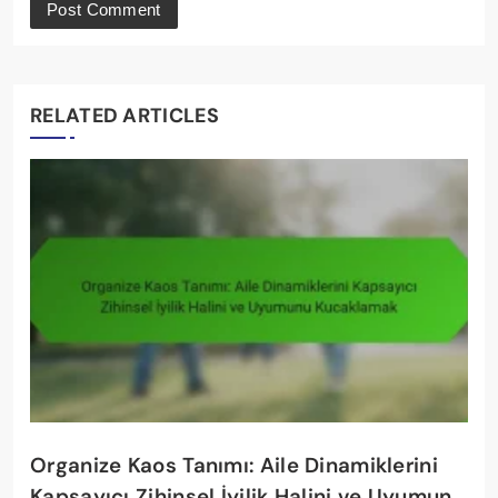
RELATED ARTICLES
Organize Kaos Tanımı: Aile Dinamiklerini
Kapsayıcı Zihinsel İyilik Halini ve Uyumunu