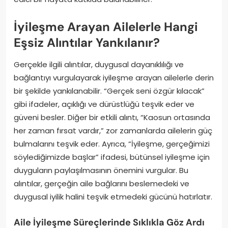
İyileşme Arayan Ailelerle Hangi
Eşsiz Alıntılar Yankılanır?
Gerçekle ilgili alıntılar, duygusal dayanıklılığı ve
bağlantıyı vurgulayarak iyileşme arayan ailelerle derin
bir şekilde yankılanabilir. “Gerçek seni özgür kılacak”
gibi ifadeler, açıklığı ve dürüstlüğü teşvik eder ve
güveni besler. Diğer bir etkili alıntı, “Kaosun ortasında
her zaman fırsat vardır,” zor zamanlarda ailelerin güç
bulmalarını teşvik eder. Ayrıca, “İyileşme, gerçeğimizi
söylediğimizde başlar” ifadesi, bütünsel iyileşme için
duyguların paylaşılmasının önemini vurgular. Bu
alıntılar, gerçeğin aile bağlarını beslemedeki ve
duygusal iyilik halini teşvik etmedeki gücünü hatırlatır.
Aile İyileşme Süreçlerinde Sıklıkla Göz Ardı