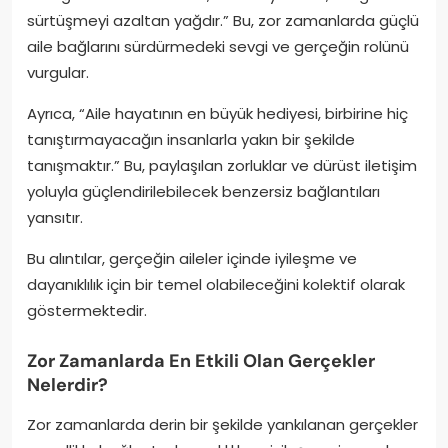
sürtüşmeyi azaltan yağdır.” Bu, zor zamanlarda güçlü
aile bağlarını sürdürmedeki sevgi ve gerçeğin rolünü
vurgular.
Ayrıca, “Aile hayatının en büyük hediyesi, birbirine hiç
tanıştırmayacağın insanlarla yakın bir şekilde
tanışmaktır.” Bu, paylaşılan zorluklar ve dürüst iletişim
yoluyla güçlendirilebilecek benzersiz bağlantıları
yansıtır.
Bu alıntılar, gerçeğin aileler içinde iyileşme ve
dayanıklılık için bir temel olabileceğini kolektif olarak
göstermektedir.
Zor Zamanlarda En Etkili Olan Gerçekler
Nelerdir?
Zor zamanlarda derin bir şekilde yankılanan gerçekler