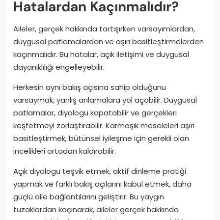
Hatalardan Kaçınmalıdır?
Aileler, gerçek hakkında tartışırken varsayımlardan,
duygusal patlamalardan ve aşırı basitleştirmelerden
kaçınmalıdır. Bu hatalar, açık iletişimi ve duygusal
dayanıklılığı engelleyebilir.
Herkesin aynı bakış açısına sahip olduğunu
varsaymak, yanlış anlamalara yol açabilir. Duygusal
patlamalar, diyalogu kapatabilir ve gerçekleri
keşfetmeyi zorlaştırabilir. Karmaşık meseleleri aşırı
basitleştirmek, bütünsel iyileşme için gerekli olan
incelikleri ortadan kaldırabilir.
Açık diyalogu teşvik etmek, aktif dinleme pratiği
yapmak ve farklı bakış açılarını kabul etmek, daha
güçlü aile bağlantılarını geliştirir. Bu yaygın
tuzaklardan kaçınarak, aileler gerçek hakkında