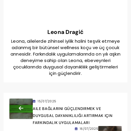
Leona Dragić
Leona, ailelerde zihinsel iyilik halini teşvik etmeye
adanmış bir bütünsel wellness koçu ve üç çocuk
annesidir. Farkındalık uygulamalarında on yılı aşkın
deneyime sahip olan Leona, ebeveynleri
çocuklarında duygusal dayanıklılık geliştirmeleri
için güçlendirir.
15/07/2025
AILE BAĞLARINI GÜÇLENDIRMEK VE
DUYGUSAL DAYANIKLILIĞI ARTIRMAK IÇIN
FARKINDALIK UYGULAMALARI
16/07/2025